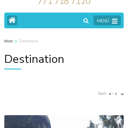
771 718 7120
MENÚ
>
Inicio
Destination
Destination
Sort:
a - z