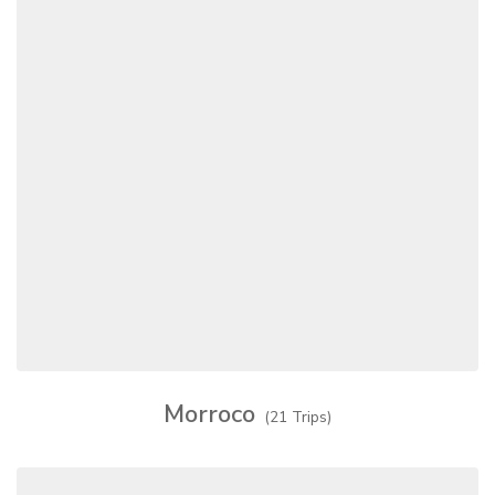
Morroco
(21 Trips)