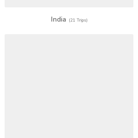
India
(21 Trips)