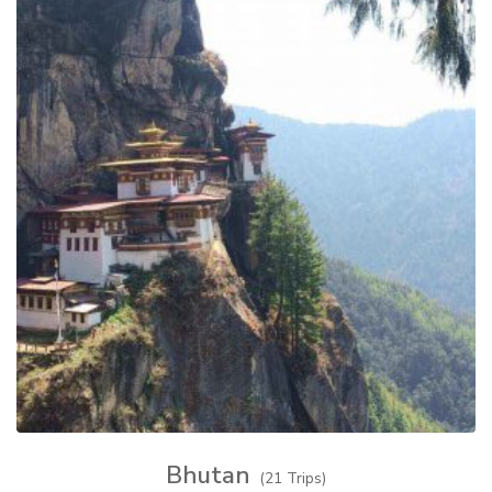
Bhutan
(21 Trips)